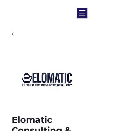
Elomatic
Consulting &