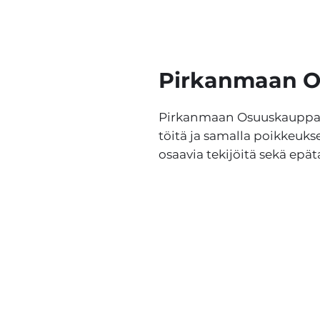
Pirkanmaan 
Pirkanmaan Osuuskauppa ta
töitä ja samalla poikkeuks
osaavia tekijöitä sekä epät